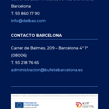
Barcelona
T. 93 860 17 90
info@delbas.com
CONTACTO BARCELONA
Carrer de Balmes, 209 – Barcelona 4º 1ª
(08006)
T. 93 218 76 65
administracion@bufetebarcelona.es