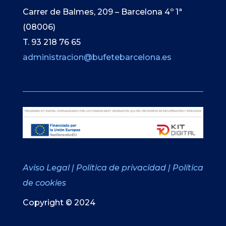
Carrer de Balmes, 209 – Barcelona 4º 1ª
(08006)
T. 93 218 76 65
administracion@bufetebarcelona.es
Aviso Legal
|
Política de privacidad
|
Política
de cookies
Copyright © 2024