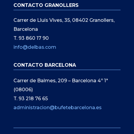
CONTACTO GRANOLLERS
Carrer de Lluís Vives, 35, 08402 Granollers,
Barcelona
T. 93 860 17 90
info@delbas.com
CONTACTO BARCELONA
Carrer de Balmes, 209 – Barcelona 4º 1ª
(08006)
T. 93 218 76 65
administracion@bufetebarcelona.es