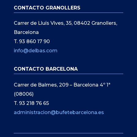
CONTACTO GRANOLLERS
Carrer de Lluís Vives, 35, 08402 Granollers,
Barcelona
T. 93 860 17 90
info@delbas.com
CONTACTO BARCELONA
Carrer de Balmes, 209 – Barcelona 4º 1ª
(08006)
T. 93 218 76 65
administracion@bufetebarcelona.es