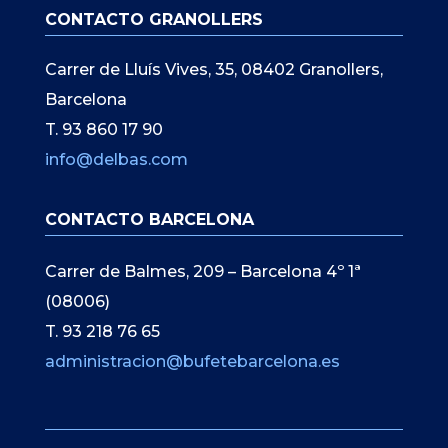
CONTACTO GRANOLLERS
Carrer de Lluís Vives, 35, 08402 Granollers,
Barcelona
T. 93 860 17 90
info@delbas.com
CONTACTO BARCELONA
Carrer de Balmes, 209 – Barcelona 4º 1ª
(08006)
T. 93 218 76 65
administracion@bufetebarcelona.es