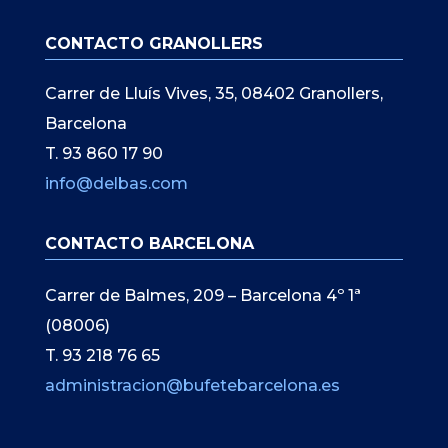
CONTACTO GRANOLLERS
Carrer de Lluís Vives, 35, 08402 Granollers,
Barcelona
T. 93 860 17 90
info@delbas.com
CONTACTO BARCELONA
Carrer de Balmes, 209 – Barcelona 4º 1ª
(08006)
T. 93 218 76 65
administracion@bufetebarcelona.es