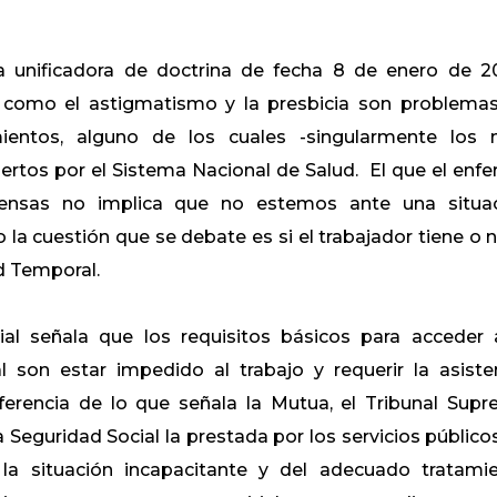
a unificadora de doctrina de fecha 8 de enero de 2
a como el astigmatismo y la presbicia son problema
mientos, alguno de los cuales -singularmente los
rtos por el Sistema Nacional de Salud. El que el enf
pensas​ no implica que no estemos ante una situa
o la cuestión que se debate es si el trabajador tiene o n
d Temporal.
al señala que los requisitos básicos para acceder 
 son estar impedido al trabajo y requerir la asiste
diferencia de lo que señala la Mutua, el Tribunal Sup
la Seguridad Social la prestada por los servicios público
 la situación incapacitante y del adecuado tratami