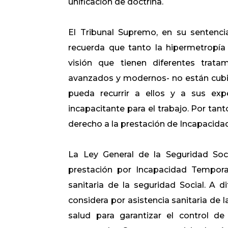
unificación de doctrina.
El Tribunal Supremo, en su sentenci
recuerda que tanto la hipermetropí
visión que tienen diferentes trata
avanzados y modernos- no están cubie
pueda recurrir a ellos y a sus ex
incapacitante para el trabajo. Por tant
derecho a la prestación de Incapacida
La Ley General de la Seguridad Soci
prestación por Incapacidad Temporal
sanitaria de la seguridad Social. A 
considera por​ asistencia sanitaria de 
salud para garantizar el control de