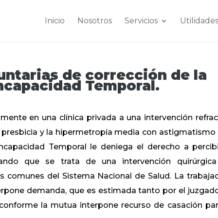
Inicio
Nosotros
Servicios
Utilidade
untarias de corrección de la
Incapacidad Temporal.
ente en una clínica privada a una intervención refrac
a presbicia y la hipermetropía media con astigmatismo
ncapacidad Temporal le deniega el derecho a percibi
ando que se trata de una intervención quirúrgic
os comunes del Sistema Nacional de Salud. La trabaja
erpone demanda, que es estimada tanto por el juzgad
sconforme la mutua interpone recurso de casación par