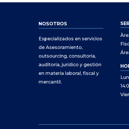
SE
NOSOTROS
Àre
Especializados en servicios
Fis
de Asesoramiento,
Áre
outsourcing, consultoría,
auditoría, jurídico y gestión
HO
en materia laboral, fiscal y
Lun
mercantil.
14:
Vie