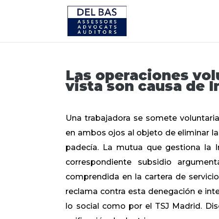
Las operaciones vol
vista son causa de 
Una trabajadora se somete voluntariam
en ambos ojos al objeto de eliminar l
padecía. La mutua que gestiona la I
correspondiente subsidio argument
comprendida en la cartera de servici
reclama contra esta denegación e int
lo social como por el TSJ Madrid. Di