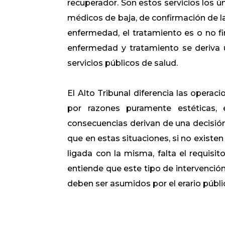
recuperador. Son estos servicios los 
médicos de baja, de confirmación de la 
enfermedad, el tratamiento es o no fin
enfermedad y tratamiento se deriva un
servicios públicos de salud.
El Alto Tribunal diferencia las operac
por razones puramente estéticas, 
consecuencias derivan de una decisión
que en estas situaciones, si no existen
ligada con la misma, falta el requisit
entiende que este tipo de intervenció
deben ser asumidos por el erario públi