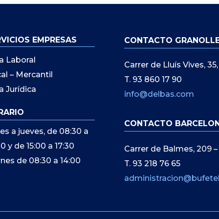
RVICIOS EMPRESAS
CONTACTO GRANOLL
a Laboral
Carrer de Lluís Vives, 3
cal – Mercantil
T. 93 860 17 90
a Jurídica
info@delbas.com
RARIO
CONTACTO BARCELO
es a jueves, de 08:30 a
00 y de 15:00 a 17:30
Carrer de Balmes, 209 –
rnes de 08:30 a 14:00
T. 93 218 76 65
administracion@bufete