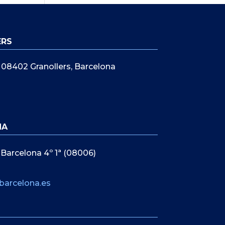
ERS
5, 08402 Granollers, Barcelona
NA
 Barcelona 4º 1ª (08006)
barcelona.es