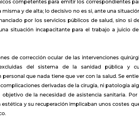
únicos competentes para emitir los correspondientes pa
misma y de alta; lo decisivo no es si, ante una situació
anciado por los servicios públicos de salud, sino si de
a situación incapacitante para el trabajo a juicio de
iones de corrección ocular de las intervenciones quirúrg
excluidas del sistema de la sanidad pública y c
 personal que nada tiene que ver con la salud. Se enti
 complicaciones derivadas de la cirugía, ni patología al
o objetivo de la necesidad de asistencia sanitaria. Por 
n estética y su recuperación implicaban unos costes qu
co.