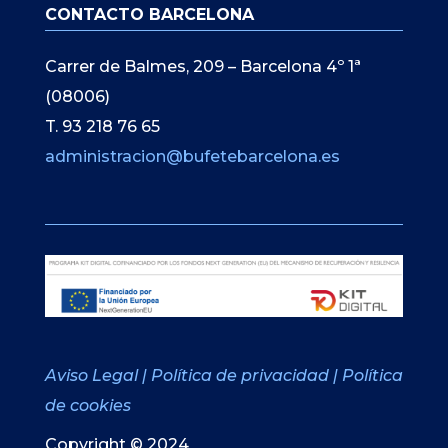
CONTACTO BARCELONA
Carrer de Balmes, 209 – Barcelona 4º 1ª
(08006)
T. 93 218 76 65
administracion@bufetebarcelona.es
Aviso Legal
|
Política de privacidad
|
Política
de cookies
Copyright © 2024