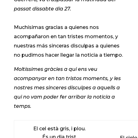
passat dissabte dia 27.
Muchísimas gracias a quienes nos
acompañaron en tan tristes momentos, y
nuestras más sinceras disculpas a quienes
no pudimos hacer llegar la noticia a tiempo.
Moltíssimes gràcies a qui ens veu
acompanyar en tan tristos moments, y les
nostres mes sinceres disculpes a aquells a
qui no vam poder fer arribar la noticia a
temps.
El cel està gris, i plou.
És un dia trist.
El cielo