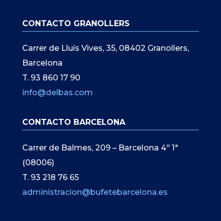
CONTACTO GRANOLLERS
Carrer de Lluís Vives, 35, 08402 Granollers,
Barcelona
T. 93 860 17 90
info@delbas.com
CONTACTO BARCELONA
Carrer de Balmes, 209 – Barcelona 4º 1ª
(08006)
T. 93 218 76 65
administracion@bufetebarcelona.es