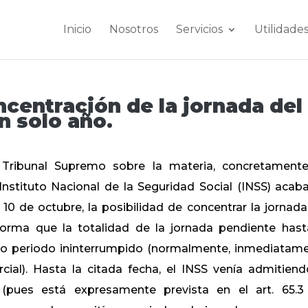
Inicio
Nosotros
Servicios
Utilidade
ncentración de la jornada del
un solo año.
 Tribunal Supremo sobre la materia, concretament
Instituto Nacional de la Seguridad Social (INSS) acab
10 de octubre, la posibilidad de concentrar la jornada
forma que la totalidad de la jornada pendiente hast
ico periodo ininterrumpido (normalmente, inmediatam
arcial). Hasta la citada fecha, el INSS venía admitiend
(pues está expresamente prevista en el art. 65.3