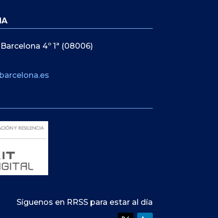
NA
 Barcelona 4º 1ª (08006)
barcelona.es
Síguenos en RRSS para estar al día