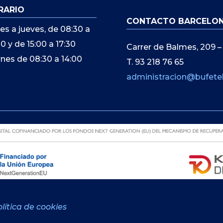
RARIO
CONTACTO BARCELO
es a jueves, de 08:30 a
00 y de 15:00 a 17:30
Carrer de Balmes, 209 –
rnes de 08:30 a 14:00
T. 93 218 76 65
administracion@bufete
lítica de cookies