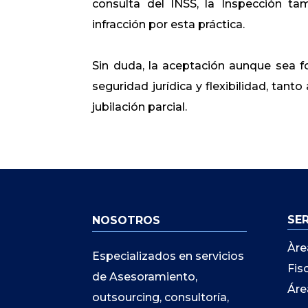
consulta del INSS, la Inspección ta
infracción por esta práctica.
Sin duda, la aceptación aunque sea f
seguridad jurídica y flexibilidad, tan
jubilación parcial.
SE
NOSOTROS
Àre
Especializados en servicios
Fis
de Asesoramiento,
Áre
outsourcing, consultoría,