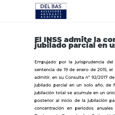
El INSS admite la co
jubilado parcial en 
Empujado por la jurisprudencia del
sentencia de 19 de enero de 2015, el 
admitir, en su Consulta nº 92/2017 de 
jubilado parcial en un solo año, de 
jubilación total se acumule en un ún
posterior al inicio de la jubilación p
concentración en periodos anuales 