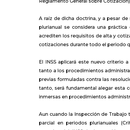
Reglamento General sobre Cotización), 
A raíz de dicha doctrina, y a pesar de
plurianual se considera una práctica
acrediten los requisitos de alta y cotiz
cotizaciones durante todo el periodo que
El INSS aplicará este nuevo criterio a
tanto a los procedimientos administr
previas formuladas contra las resoluci
tanto, será fundamental alegar esta 
inmersas en procedimientos administrat
Aun cuando la Inspección de Trabajo 
parcial en periodos plurianuales (Cri