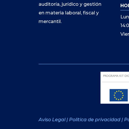
auditoría, jurídico y gestión
HO
en materia laboral, fiscal y
Lun
mercantil.
14:
Vie
Aviso Legal
|
Política de privacidad
|
Po