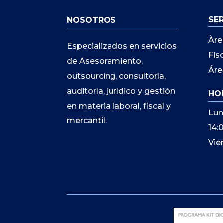
SE
NOSOTROS
Àre
Especializados en servicios
Fis
de Asesoramiento,
Áre
outsourcing, consultoría,
auditoría, jurídico y gestión
HO
en materia laboral, fiscal y
Lun
mercantil.
14:
Vie