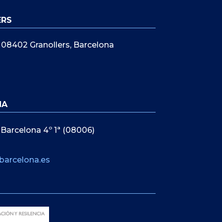
ERS
5, 08402 Granollers, Barcelona
NA
 Barcelona 4º 1ª (08006)
barcelona.es