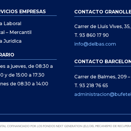
RVICIOS EMPRESAS
CONTACTO GRANOLL
a Laboral
Carrer de Lluís Vives, 3
cal – Mercantil
T. 93 860 17 90
a Jurídica
info@delbas.com
RARIO
CONTACTO BARCELO
es a jueves, de 08:30 a
00 y de 15:00 a 17:30
Carrer de Balmes, 209 –
rnes de 08:30 a 14:00
T. 93 218 76 65
administracion@bufete