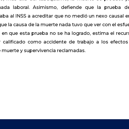
ada laboral. Asimismo, defiende que la prueba d
gaba al INSS a acreditar que no medió un nexo causal e
r que la causa de la muerte nada tuvo que ver con el esfu
a en que esta prueba no se ha logrado, estima el recur
r calificado como accidente de trabajo a los efectos
e muerte y supervivencia reclamadas.