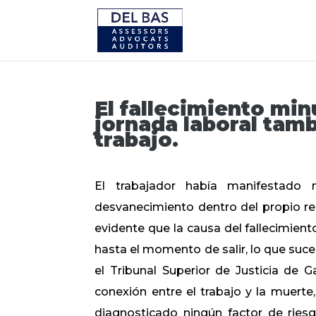
El fallecimiento mi
jornada laboral tam
trabajo.
El trabajador había manifestado 
desvanecimiento dentro del propio re
evidente que la causa del fallecimient
hasta el momento de salir, lo que suc
el Tribunal Superior de Justicia de G
conexión entre el trabajo y la muert
diagnosticado ningún factor de ries