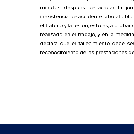
minutos después de acabar la jorn
inexistencia de accidente laboral obli
el trabajo y la lesión, esto es, a proba
realizado en el trabajo, y en la medid
declara que el fallecimiento debe se
reconocimiento de las prestaciones d