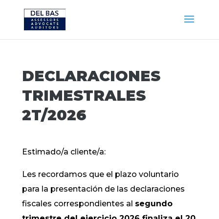
DECLARACIONES
TRIMESTRALES
2T/2026
Estimado/a cliente/a:
Les recordamos que el plazo voluntario
para la presentación de las declaraciones
fiscales correspondientes al
segundo
trimestre del ejercicio 2026 finaliza el 20