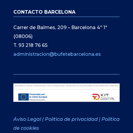
CONTACTO BARCELONA
Carrer de Balmes, 209 – Barcelona 4º 1ª
(08006)
T. 93 218 76 65
administracion@bufetebarcelona.es
Aviso Legal
|
Política de privacidad
|
Política
de cookies