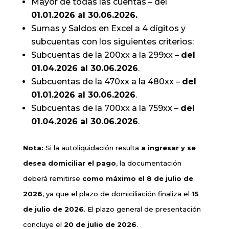
Mayor de todas las cuentas – del
01.01.2026 al 30.06.2026.
Sumas y Saldos en Excel a 4 dígitos y
subcuentas con los siguientes criterios:
Subcuentas de la 200xx a la 299xx –
del
01.04.2026 al 30.06.2026
.
Subcuentas de la 470xx a la 480xx –
del
01.01.2026 al 30.06.2026
.
Subcuentas de la 700xx a la 759xx –
del
01.04.2026 al 30.06.2026
.
Nota:
Si la autoliquidación resulta
a ingresar y se
desea domiciliar el pago
, la documentación
deberá remitirse
como máximo el 8 de julio de
2026
, ya que el plazo de domiciliación finaliza el
15
de julio de 2026
. El plazo general de presentación
concluye el
20 de julio de 2026
.