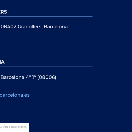
ERS
5, 08402 Granollers, Barcelona
NA
 Barcelona 4º 1ª (08006)
barcelona.es