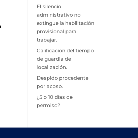
El silencio
administrativo no
extingue la habilitación
a
provisional para
trabajar.
Calificación del tiempo
de guardia de
localización.
Despido procedente
por acoso.
¿5 o 10 días de
permiso?