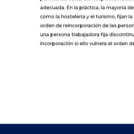
adecuada. En la práctica, la mayoría d
como la hostelería y el turismo, fijan l
orden de reincorporación de las person
una persona trabajadora fija discontin
incorporación si ello vulnera el orden