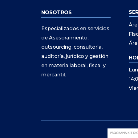
SE
NOSOTROS
Àre
Especializados en servicios
Fis
de Asesoramiento,
Áre
outsourcing, consultoría,
auditoría, jurídico y gestión
HO
en materia laboral, fiscal y
Lun
mercantil.
14:
Vie