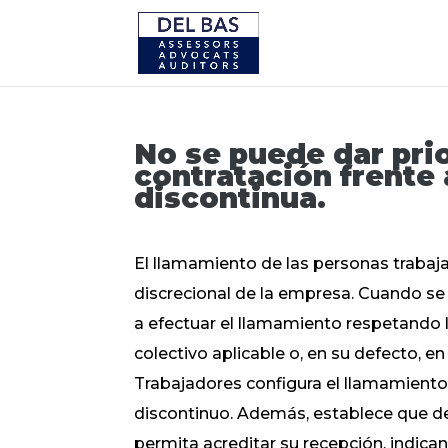
No se puede dar pri
contratación frente 
discontinua.
El llamamiento de las personas trabaja
discrecional de la empresa. Cuando se
a efectuar el llamamiento respetando l
colectivo aplicable o, en su defecto, en
Trabajadores configura el llamamiento
discontinuo. Además, establece que de
permita acreditar su recepción, indica