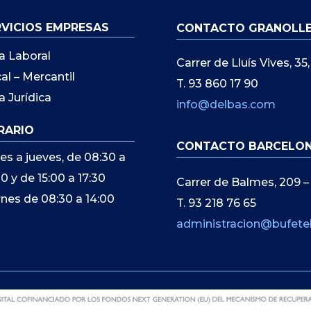
RVICIOS EMPRESAS
CONTACTO GRANOLL
a Laboral
Carrer de Lluís Vives, 3
cal – Mercantil
T. 93 860 17 90
a Jurídica
info@delbas.com
RARIO
CONTACTO BARCELO
es a jueves, de 08:30 a
00 y de 15:00 a 17:30
Carrer de Balmes, 209 –
rnes de 08:30 a 14:00
T. 93 218 76 65
administracion@bufete