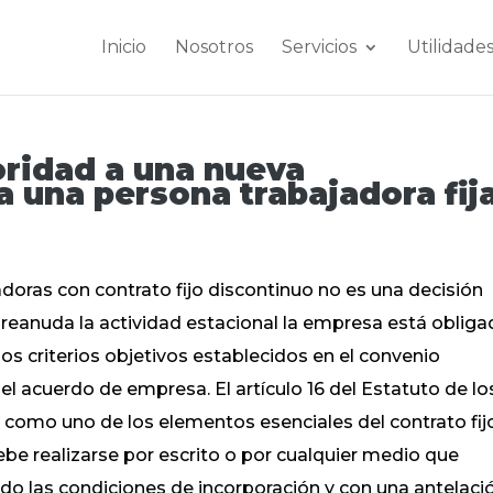
Inicio
Nosotros
Servicios
Utilidade
oridad a una nueva
a una persona trabajadora fij
doras con contrato fijo discontinuo no es una decisión
 reanuda la actividad estacional la empresa está obliga
os criterios objetivos establecidos en el convenio
 el acuerdo de empresa. El artículo 16 del Estatuto de lo
 como uno de los elementos esenciales del contrato fij
be realizarse por escrito o por cualquier medio que
ndo las condiciones de incorporación y con una antelaci