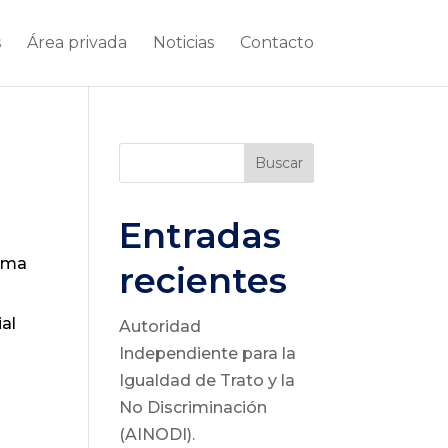
s
Área privada
Noticias
Contacto
Buscar
Entradas
irma
recientes
ial
Autoridad
Independiente para la
Igualdad de Trato y la
No Discriminación
(AINODI).