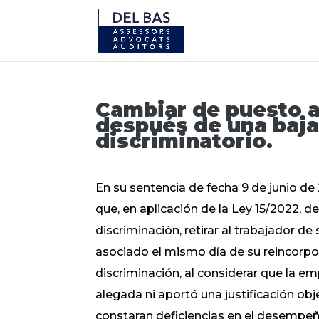
Cambiar de puesto a
después de una baj
discriminatorio.
En su sentencia de fecha 9 de junio de
que, en aplicación de la Ley 15/2022, de 
discriminación, retirar al trabajador d
asociado el mismo día de su reincorpo
discriminación, al considerar que la em
alegada ni aportó una justificación obj
constaran deficiencias en el desempeñ