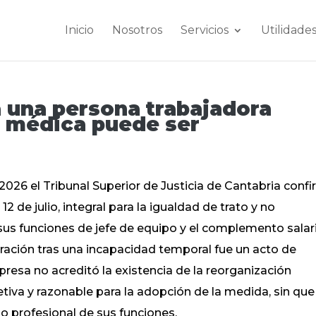
Inicio
Nosotros
Servicios
Utilidade
 una persona trabajadora
a médica puede ser
 2026 el Tribunal Superior de Justicia de Cantabria conf
12 de julio, integral para la igualdad de trato y no
e sus funciones de jefe de equipo y el complemento salar
ración tras una incapacidad temporal fue un acto de
presa no acreditó la existencia de la reorganización
etiva y razonable para la adopción de la medida, sin que
o profesional de sus funciones.