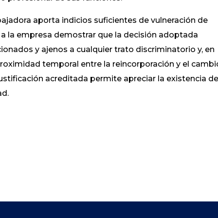
ajadora aporta indicios suficientes de vulneración de
a la empresa demostrar que la decisión adoptada
onados y ajenos a cualquier trato discriminatorio y, en
 proximidad temporal entre la reincorporación y el cambi
ustificación acreditada permite apreciar la existencia d
ad.