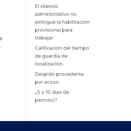
El silencio
administrativo no
extingue la habilitación
provisional para
trabajar.
o
e
Calificación del tiempo
de guardia de
localización.
Despido procedente
por acoso.
¿5 o 10 días de
permiso?