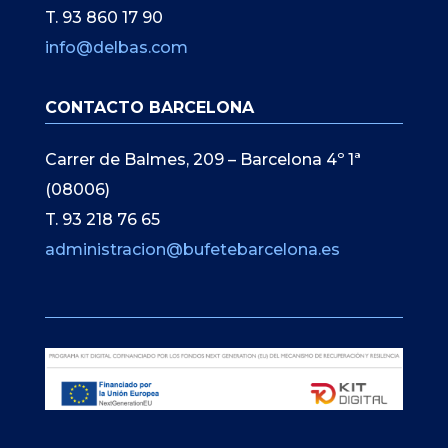
T. 93 860 17 90
info@delbas.com
CONTACTO BARCELONA
Carrer de Balmes, 209 – Barcelona 4º 1ª
(08006)
T. 93 218 76 65
administracion@bufetebarcelona.es