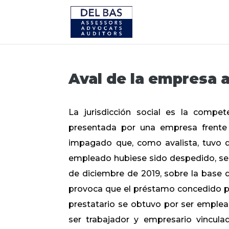
Aval de la empresa a
La jurisdicción social es la compe
presentada por una empresa frente 
impagado que, como avalista, tuvo q
empleado hubiese sido despedido, seg
de diciembre de 2019, sobre la base 
provoca que el préstamo concedido po
prestatario se obtuvo por ser emplea
ser trabajador y empresario vincula