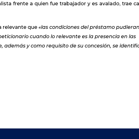
lista frente a quien fue trabajador y es avalado, trae c
a relevante que
«las condiciones del préstamo pudiera
peticionario cuando lo relevante es la presencia en las
e, además y como requisito de su concesión, se identifi