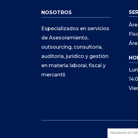
SE
NOSOTROS
Àre
Especializados en servicios
Fis
de Asesoramiento,
Áre
outsourcing, consultoría,
auditoría, jurídico y gestión
HO
en materia laboral, fiscal y
Lun
mercantil.
14:
Vie