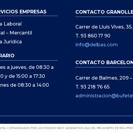
RVICIOS EMPRESAS
CONTACTO GRANOLL
a Laboral
Carrer de Lluís Vives, 3
cal – Mercantil
T. 93 860 17 90
a Jurídica
info@delbas.com
RARIO
CONTACTO BARCELO
es a jueves, de 08:30 a
00 y de 15:00 a 17:30
Carrer de Balmes, 209 –
rnes de 08:30 a 14:00
T. 93 218 76 65
administracion@bufete