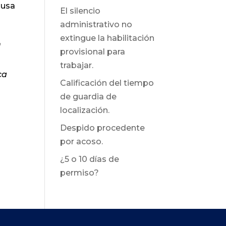
ausa
El silencio
administrativo no
extingue la habilitación
n
provisional para
trabajar.
ca
Calificación del tiempo
de guardia de
localización.
Despido procedente
por acoso.
¿5 o 10 días de
permiso?