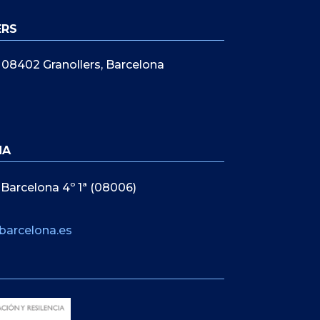
ERS
5, 08402 Granollers, Barcelona
NA
 Barcelona 4º 1ª (08006)
barcelona.es