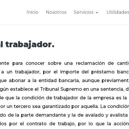
Inicio
Nosotros
Servicios
Utilidade
l trabajador.
tente para conocer sobre una reclamación de cant
a un trabajador, por el importe del préstamo banc
ue abonar a la entidad bancaria, aunque previament
ún establece el Tribunal Supremo en una sentencia, d
de que la condición de trabajador de la empresa es la
r un tercero sea garantizado por aquella. La condició
do de la parte demandante y la de avalado y avalista
dos por el contrato de trabajo, por lo que la acció