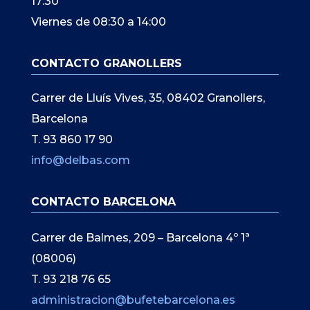
17:30
Viernes de 08:30 a 14:00
CONTACTO GRANOLLERS
Carrer de Lluís Vives, 35, 08402 Granollers,
Barcelona
T. 93 860 17 90
info@delbas.com
CONTACTO BARCELONA
Carrer de Balmes, 209 – Barcelona 4º 1ª
(08006)
T. 93 218 76 65
administracion@bufetebarcelona.es