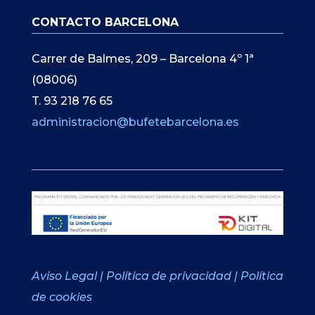
CONTACTO BARCELONA
Carrer de Balmes, 209 – Barcelona 4º 1ª
(08006)
T. 93 218 76 65
administracion@bufetebarcelona.es
Aviso Legal
|
Política de privacidad
|
Política
de cookies