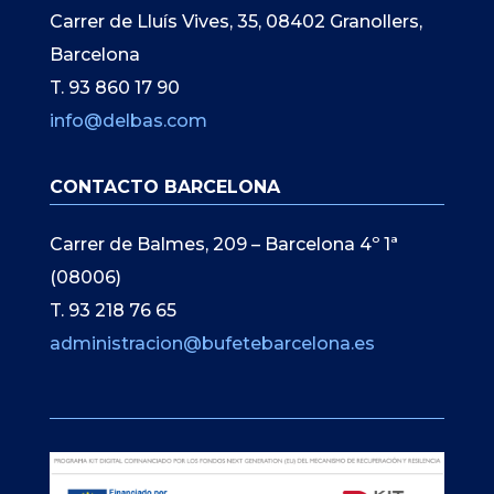
Carrer de Lluís Vives, 35, 08402 Granollers,
Barcelona
T. 93 860 17 90
info@delbas.com
CONTACTO BARCELONA
Carrer de Balmes, 209 – Barcelona 4º 1ª
(08006)
T. 93 218 76 65
administracion@bufetebarcelona.es