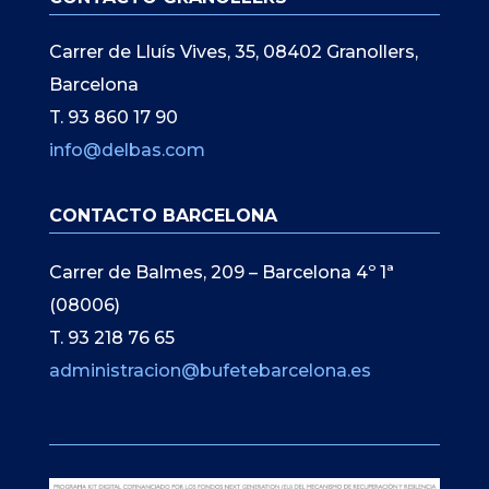
Carrer de Lluís Vives, 35, 08402 Granollers,
Barcelona
T. 93 860 17 90
info@delbas.com
CONTACTO BARCELONA
Carrer de Balmes, 209 – Barcelona 4º 1ª
(08006)
T. 93 218 76 65
administracion@bufetebarcelona.es