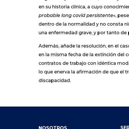
en su historia clínica, a cuyo conocim
probable long covid persistente
«, pes
dentro de la normalidad y no consta ni
una enfermedad grave, y por tanto de
Además, añade la resolución, en el cas
en la misma fecha de la extinción del 
contratos de trabajo con idéntica mod
lo que enerva la afirmación de que el 
discapacidad.
SE
NOSOTROS