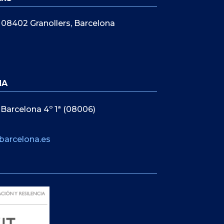
5, 08402 Granollers, Barcelona
NA
 Barcelona 4º 1ª (08006)
barcelona.es