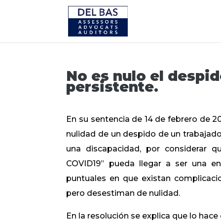
No es nulo el despid
persistente.
En su sentencia de 14 de febrero de 20
nulidad de un despido de un trabajador
una discapacidad, por considerar q
COVID19” pueda llegar a ser una en
puntuales en que existan complicacio
pero desestiman de nulidad.
En la resolución se explica que lo hace