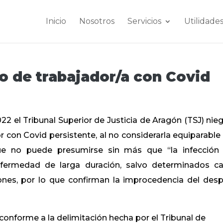
Inicio
Nosotros
Servicios
Utilidade
o de trabajador/a con Covid
22 el Tribunal Superior de Justicia de Aragón (TSJ) nieg
 con Covid persistente, al no considerarla equiparable
ue no puede presumirse sin más que “la infección
fermedad de larga duración, salvo determinados c
nes, por lo que confirman la improcedencia del desp
 conforme a la delimitación hecha por el Tribunal de