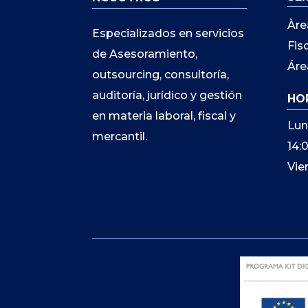
Àre
Especializados en servicios
Fis
de Asesoramiento,
Áre
outsourcing, consultoría,
auditoría, jurídico y gestión
HO
en materia laboral, fiscal y
Lun
mercantil.
14:
Vie