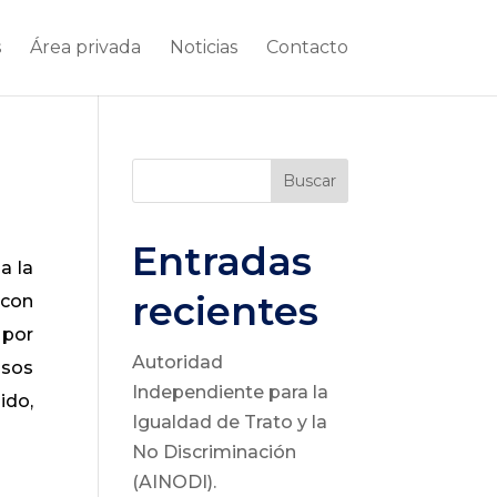
s
Área privada
Noticias
Contacto
Buscar
Entradas
a la
recientes
 con
 por
Autoridad
asos
Independiente para la
ido,
Igualdad de Trato y la
No Discriminación
(AINODI).