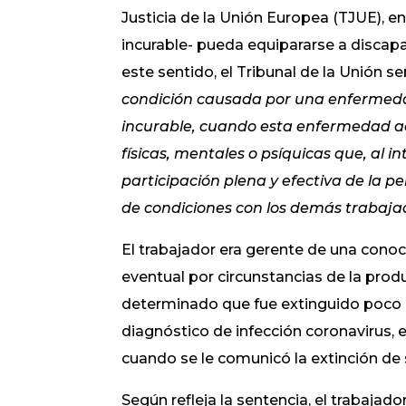
Justicia de la Unión Europea (TJUE), 
incurable- pueda equipararse a discap
este sentido, el Tribunal de la Unión 
condición causada por una enfermed
incurable, cuando esta enfermedad ac
físicas, mentales o psíquicas que, al 
participación plena y efectiva de la p
de condiciones con los demás trabajado
El trabajador era gerente de una con
eventual por circunstancias de la produ
determinado que fue extinguido poco
diagnóstico de infección coronavirus,
cuando se le comunicó la extinción de 
Según refleja la sentencia, el trabajad