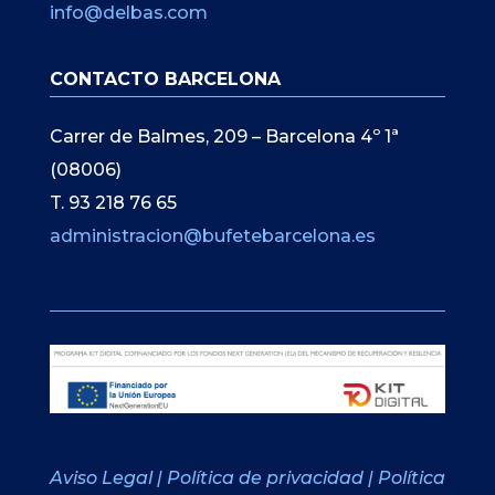
info@delbas.com
CONTACTO BARCELONA
Carrer de Balmes, 209 – Barcelona 4º 1ª
(08006)
T. 93 218 76 65
administracion@bufetebarcelona.es
Aviso Legal
|
Política de privacidad
|
Política