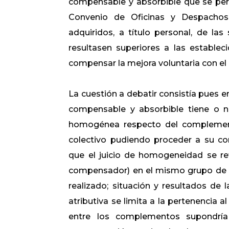
compensable y absorbible que se perc
Convenio de Oficinas y Despachos
adquiridos, a título personal, de l
resultasen superiores a las establ
compensar la mejora voluntaria con el 
La cuestión a debatir consistía pues e
compensable y absorbible tiene o no
homogénea respecto del complement
colectivo pudiendo proceder a su com
que el juicio de homogeneidad se r
compensador) en el mismo grupo de c
realizado; situación y resultados de
atributiva se limita a la pertenencia 
entre los complementos supondría