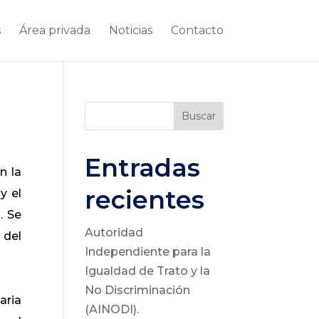
s
Área privada
Noticias
Contacto
Buscar
Entradas
n la
recientes
y el
. Se
Autoridad
 del
Independiente para la
Igualdad de Trato y la
No Discriminación
aria
(AINODI).