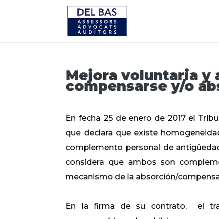
Mejora voluntaria y
compensarse y/o ab
En fecha 25 de enero de 2017 el Tribu
que declara que existe homogeneidad 
complemento personal de antigüedad 
considera que ambos son complemento
mecanismo de la absorción/compensac
En la firma de su contrato, el ​t