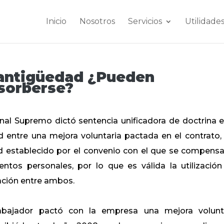
Inicio
Nosotros
Servicios
Utilidade
 antigüedad ¿Pueden
sorberse?
nal Supremo dictó sentencia unificadora de doctrina e
entre una mejora voluntaria pactada en el contrato, 
establecido por el convenio con el que se compensa
s personales, por lo que ​es válida la utilización
ión entre ambos.​
rabajador pactó con la empresa una mejora volunt