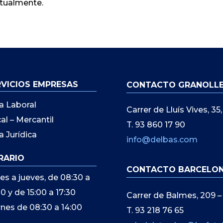
ctualmente.
RVICIOS EMPRESAS
CONTACTO GRANOLL
a Laboral
Carrer de Lluís Vives, 3
cal – Mercantil
T. 93 860 17 90
a Jurídica
info@delbas.com
RARIO
CONTACTO BARCELO
es a jueves, de 08:30 a
00 y de 15:00 a 17:30
Carrer de Balmes, 209 –
rnes de 08:30 a 14:00
T. 93 218 76 65