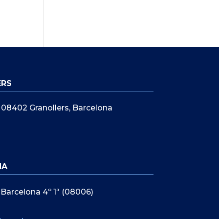
ERS
5, 08402 Granollers, Barcelona
NA
 Barcelona 4º 1ª (08006)