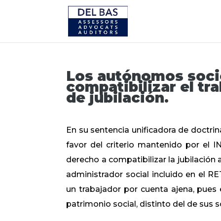
Los autónomos soci
compatibilizar el tr
de jubilación.
En su sentencia unificadora de doctrin
favor del criterio mantenido por el 
derecho a compatibilizar la jubilación a
administrador social incluido en el R
un trabajador por cuenta ajena, pues 
patrimonio social, distinto del de sus 