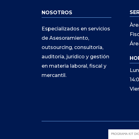
SE
NOSOTROS
Àre
Especializados en servicios
Fis
de Asesoramiento,
Áre
outsourcing, consultoría,
auditoría, jurídico y gestión
HO
en materia laboral, fiscal y
Lun
mercantil.
14:
Vie