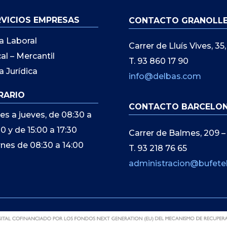
RVICIOS EMPRESAS
CONTACTO GRANOLL
a Laboral
Carrer de Lluís Vives, 3
cal – Mercantil
T. 93 860 17 90
a Jurídica
info@delbas.com
RARIO
CONTACTO BARCELO
es a jueves, de 08:30 a
00 y de 15:00 a 17:30
Carrer de Balmes, 209 –
rnes de 08:30 a 14:00
T. 93 218 76 65
administracion@bufete