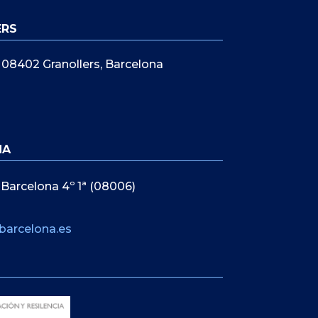
ERS
5, 08402 Granollers, Barcelona
NA
 Barcelona 4º 1ª (08006)
barcelona.es