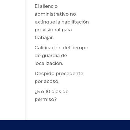
El silencio
administrativo no
extingue la habilitación
provisional para
trabajar.
Calificación del tiempo
de guardia de
localización.
Despido procedente
por acoso.
¿5 o 10 días de
permiso?