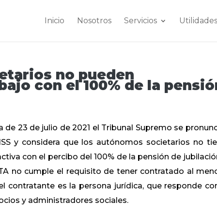
Inicio
Nosotros
Servicios
Utilidade
etarios no pueden
abajo con el 100% de la pensió
a de 23 de julio de 2021 el Tribunal Supremo se pronunc
INSS y considera que los autónomos societarios no ti
ctiva con el percibo del 100% de la pensión de jubilación
ETA no cumple el requisito de tener contratado al men
el contratante es la persona jurídica, que responde co
socios y administradores sociales.