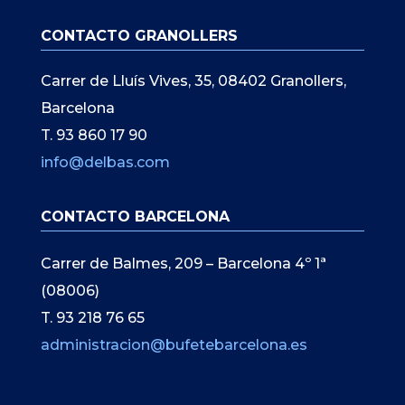
CONTACTO GRANOLLERS
Carrer de Lluís Vives, 35, 08402 Granollers,
Barcelona
T. 93 860 17 90
info@delbas.com
CONTACTO BARCELONA
Carrer de Balmes, 209 – Barcelona 4º 1ª
(08006)
T. 93 218 76 65
administracion@bufetebarcelona.es