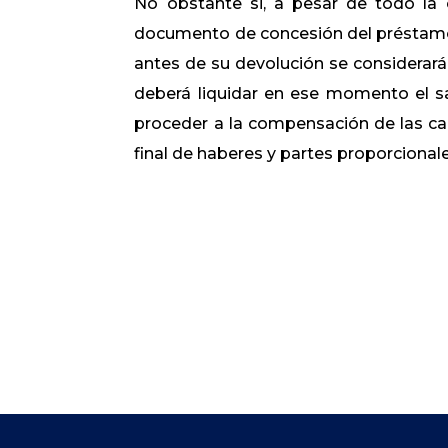
No obstante si, a pesar de todo la
documento de concesión del préstamo q
antes de su devolución se considerar
deberá liquidar en ese momento el sa
proceder a la compensación de las ca
final de haberes y partes proporcionale