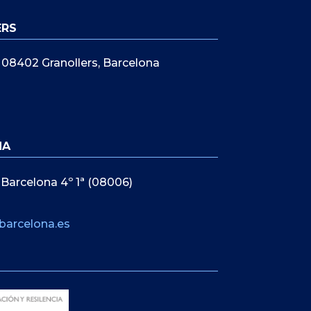
ERS
5, 08402 Granollers, Barcelona
NA
 Barcelona 4º 1ª (08006)
barcelona.es