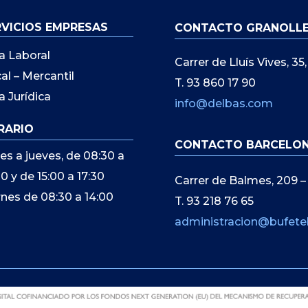
RVICIOS EMPRESAS
CONTACTO GRANOLL
a Laboral
Carrer de Lluís Vives, 3
cal – Mercantil
T. 93 860 17 90
a Jurídica
info@delbas.com
RARIO
CONTACTO BARCELO
es a jueves, de 08:30 a
00 y de 15:00 a 17:30
Carrer de Balmes, 209 –
rnes de 08:30 a 14:00
T. 93 218 76 65
administracion@bufete