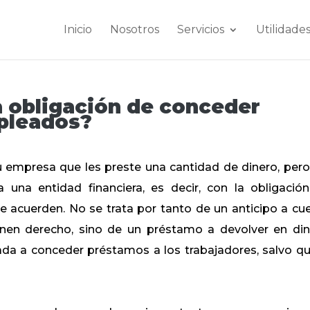
Inicio
Nosotros
Servicios
Utilidade
a obligación de conceder
pleados?
u empresa que les preste una cantidad de dinero, pero
na entidad financiera, es decir, con la obligació
ue acuerden. No se trata por tanto de un anticipo a cu
tienen derecho, sino de un préstamo a devolver en din
da a conceder préstamos a los trabajadores, salvo qu