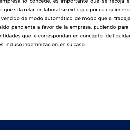
 empresa lo concede, es importante que se recoja e
ue si la relación laboral se extingue por cualquier mo
á vencido de modo automático, de modo que el trabaj
ldo pendiente a favor de la empresa, pudiendo para 
ntidades que le correspondan en concepto de liquida
s, incluso indemnización, en su caso.