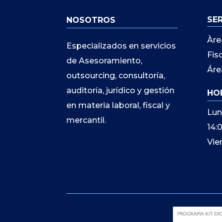
SE
NOSOTROS
Àre
Especializados en servicios
Fis
de Asesoramiento,
Áre
outsourcing, consultoría,
auditoría, jurídico y gestión
HO
en materia laboral, fiscal y
Lun
mercantil.
14:
Vie