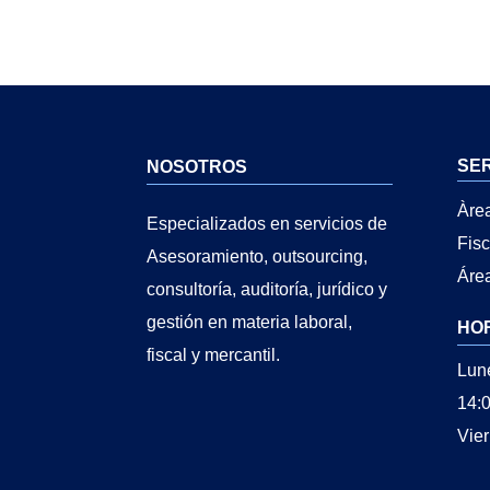
SE
NOSOTROS
Àre
Especializados en servicios de
Fisc
Asesoramiento, outsourcing,
Área
consultoría, auditoría, jurídico y
gestión en materia laboral,
HO
fiscal y mercantil.
Lune
14:0
Vier