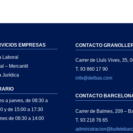
RVICIOS EMPRESAS
CONTACTO GRANOLLE
a Laboral
Carrer de Lluís Vives, 35, 
al – Mercantil
T. 93 860 17 90
 Jurídica
info@delbas.com
RARIO
CONTACTO BARCELON
s a jueves, de 08:30 a
0 y de 15:00 a 17:30
Carrer de Balmes, 209 – Ba
nes de 08:30 a 14:00
T. 93 218 76 65
administracion@bufetebarc