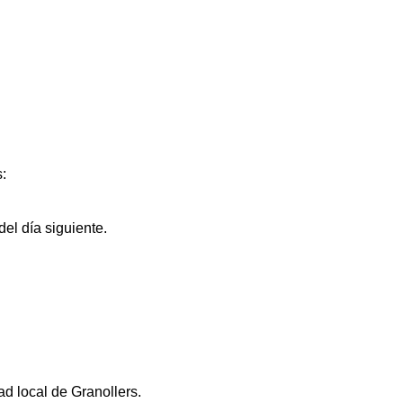
s:
el día siguiente.
ad local de Granollers.