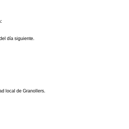
s:
el día siguiente.
ad local de Granollers.