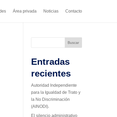
ades
Área privada
Noticias
Contacto
Buscar
Entradas
recientes
Autoridad Independiente
para la Igualdad de Trato y
la No Discriminación
(AINODI).
El silencio administrativo