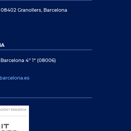
5, 08402 Granollers, Barcelona
NA
 Barcelona 4º 1ª (08006)
barcelona.es