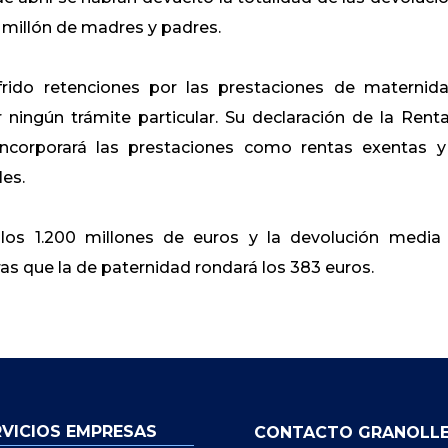
un millón de madres y padres.
frido retenciones por las prestaciones de maternid
 ningún trámite particular. Su declaración de la Rent
incorporará las prestaciones como rentas exentas y
es.
 los 1.200 millones de euros y la devolución media
as que la de paternidad rondará los 383 euros.
RVICIOS EMPRESAS
CONTACTO GRANOLL