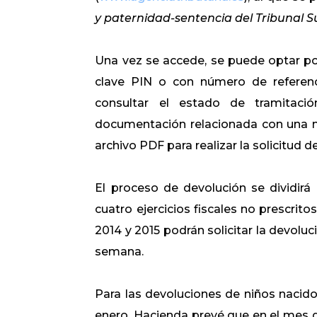
y paternidad-sentencia del Tribunal
Una vez se accede, se puede optar por 
clave PIN o con número de referenc
consultar el estado de tramitació
documentación relacionada con una no
archivo PDF para realizar la solicitud d
El proceso de devolución se dividirá
cuatro ejercicios fiscales no prescrit
2014 y 2015 podrán solicitar la devolu
semana.
Para las devoluciones de niños nacid
enero. Hacienda prevé que en el mes de