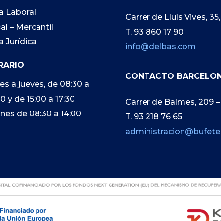
a Laboral
Carrer de Lluís Vives, 3
cal – Mercantil
T. 93 860 17 90
a Jurídica
info@delbas.com
RARIO
CONTACTO BARCELO
es a jueves, de 08:30 a
00 y de 15:00 a 17:30
Carrer de Balmes, 209 –
rnes de 08:30 a 14:00
T. 93 218 76 65
administracion@bufete