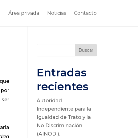
s
Área privada
Noticias
Contacto
Buscar
Entradas
 que
recientes
 por
 ser
Autoridad
Independiente para la
Igualdad de Trato y la
No Discriminación
aria
(AINODI).
idad