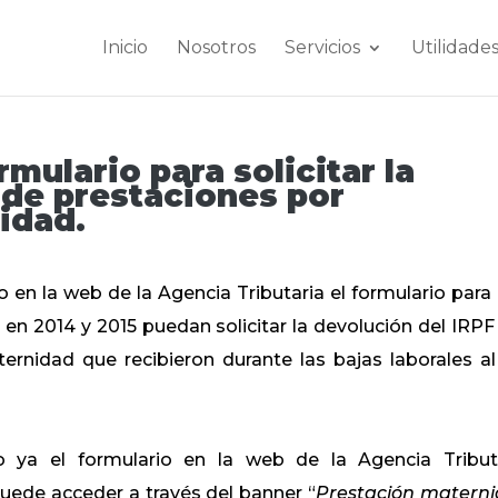
Inicio
Nosotros
Servicios
Utilidade
rmulario para solicitar la
 de prestaciones por
idad.
o en la web de la Agencia Tributaria el formulario para
en 2014 y 2015 puedan solicitar la devolución del IRPF
ernidad que recibieron durante las bajas laborales al
o ya el formulario en la web de la Agencia Tribut
 puede acceder a través del banner “
Prestación matern