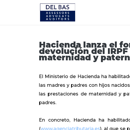
Hacienda lanza el fo
devolución del IRPF
maternidad y patern
El Ministerio de Hacienda ha habilitad
las madres y padres con hijos nacidos 
las prestaciones de maternidad y pat
padres.
En concreto, Hacienda ha habilitad
(
www.agenciatributaria.es
), al que se