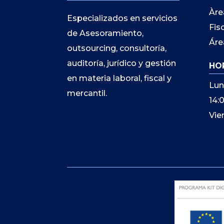
Àre
Especializados en servicios
Fis
de Asesoramiento,
Áre
outsourcing, consultoría,
auditoría, jurídico y gestión
HO
en materia laboral, fiscal y
Lun
mercantil.
14:
Vie