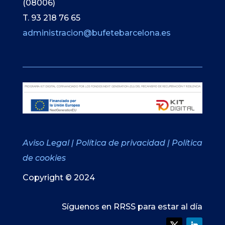
(08006)
T. 93 218 76 65
administracion@bufetebarcelona.es
Aviso Legal
|
Política de privacidad
|
Política
de cookies
Copyright © 2024
Síguenos en RRSS para estar al día