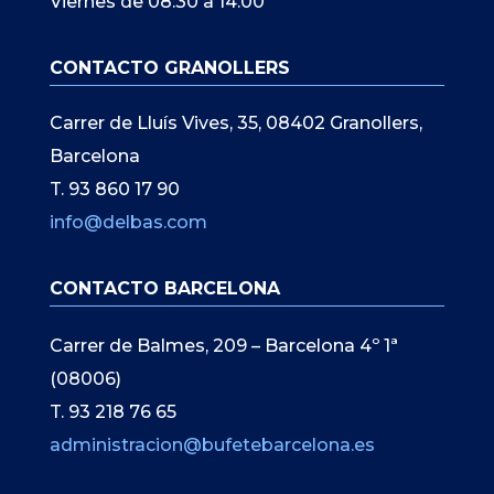
Viernes de 08:30 a 14:00
CONTACTO GRANOLLERS
Carrer de Lluís Vives, 35, 08402 Granollers,
Barcelona
T. 93 860 17 90
info@delbas.com
CONTACTO BARCELONA
Carrer de Balmes, 209 – Barcelona 4º 1ª
(08006)
T. 93 218 76 65
administracion@bufetebarcelona.es