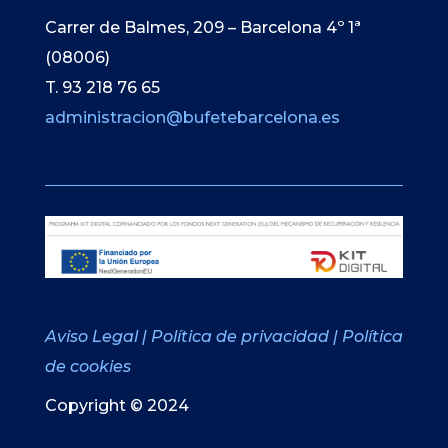
Carrer de Balmes, 209 – Barcelona 4º 1ª
(08006)
T. 93 218 76 65
administracion@bufetebarcelona.es
Aviso Legal
|
Política de privacidad
|
Política
de cookies
Copyright © 2024