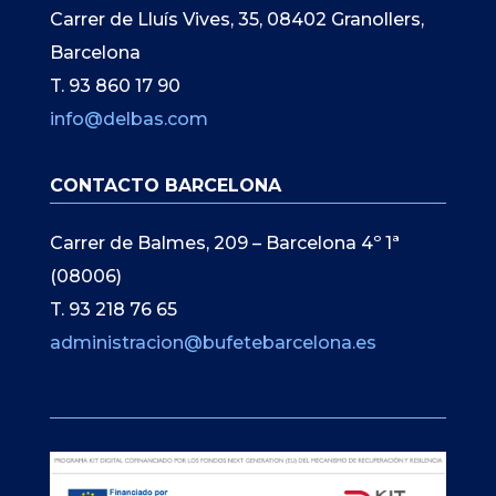
Carrer de Lluís Vives, 35, 08402 Granollers,
Barcelona
T. 93 860 17 90
info@delbas.com
CONTACTO BARCELONA
Carrer de Balmes, 209 – Barcelona 4º 1ª
(08006)
T. 93 218 76 65
administracion@bufetebarcelona.es