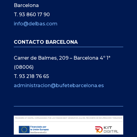
Barcelona
T. 93 860 17 90
info@delbas.com
CONTACTO BARCELONA
Carrer de Balmes, 209 – Barcelona 4º 1ª
(08006)
T. 93 218 76 65
administracion@bufetebarcelona.es