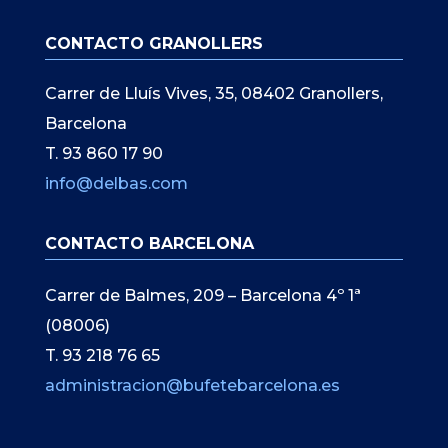
CONTACTO GRANOLLERS
Carrer de Lluís Vives, 35, 08402 Granollers,
Barcelona
T. 93 860 17 90
info@delbas.com
CONTACTO BARCELONA
Carrer de Balmes, 209 – Barcelona 4º 1ª
(08006)
T. 93 218 76 65
administracion@bufetebarcelona.es