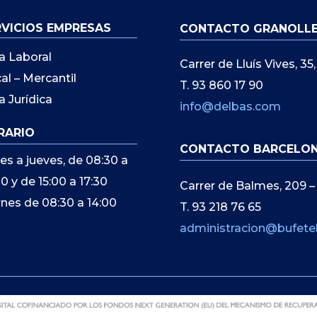
RVICIOS EMPRESAS
CONTACTO GRANOLL
a Laboral
Carrer de Lluís Vives, 3
cal – Mercantil
T. 93 860 17 90
a Jurídica
info@delbas.com
RARIO
CONTACTO BARCELO
es a jueves, de 08:30 a
00 y de 15:00 a 17:30
Carrer de Balmes, 209 –
rnes de 08:30 a 14:00
T. 93 218 76 65
administracion@bufete