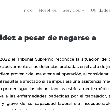
Inicio
Nosotros
Servicios
Utilidade
idez a pesar de negarse a
022 el Tribunal Supremo reconoce la situación de 
xclusivamente a las dolencias probadas en el acto de jui
iera provenir de una eventual operación, al considerar
al resultaría afectado si se impusiera una asistencia mé
n primer lugar, las circunstancias estrictamente médica
iva a las enfermedades padecidas por el trabajador, 
a y grave de su capacidad laboral era incuestionabl