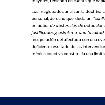
mayores, teniendo en cuenta que había
Los magistrados analizan la doctrina c
personal, derecho que, declaran,
“conll
un deber de abstención de actuacion
justificadas y, asimismo, una facultad
recuperación del afectado con una even
deficiente resultado de las intervencio
médica coactiva constituiría una limi