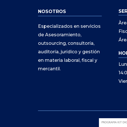
SE
NOSOTROS
Àre
Especializados en servicios
Fis
de Asesoramiento,
Áre
outsourcing, consultoría,
auditoría, jurídico y gestión
HO
en materia laboral, fiscal y
Lun
mercantil.
14:
Vie