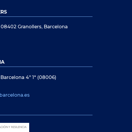
ERS
5, 08402 Granollers, Barcelona
NA
 Barcelona 4º 1ª (08006)
barcelona.es