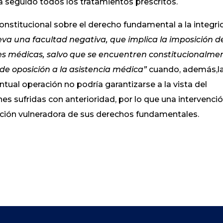
 seguido todos los tratamientos prescritos.
onstitucional sobre el derecho fundamental a la integr
eva una facultad negativa, que implica la imposición d
es médicas, salvo que se encuentren constitucionalme
 de oposición a la asistencia médica”
cuando, además,l
tual operación no podría garantizarse a la vista del
nes sufridas con anterioridad, por lo que una intervenci
tación vulneradora de sus derechos fundamentales.