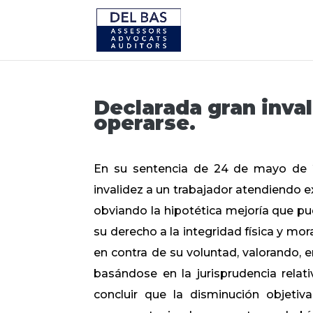
Declarada gran inval
operarse.
En su sentencia de 24 de mayo de 2
invalidez a un trabajador atendiendo e
obviando la hipotética mejoría que pud
su derecho a la integridad física y mor
en contra de su voluntad, valorando, e
basándose en la jurisprudencia relat
concluir que la disminución objetiv