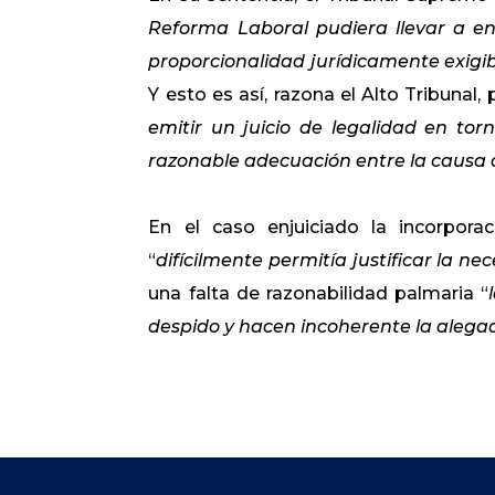
Reforma Laboral pudiera llevar a ent
proporcionalidad jurídicamente exigi
Y esto es así, razona el Alto Tribunal
emitir un juicio de legalidad en tor
razonable adecuación entre la causa 
En el caso enjuiciado la incorpor
“
difícilmente permitía justificar la n
una falta de razonabilidad palmaria “
despido y hacen incoherente la alega