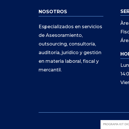
SE
NOSOTROS
Àre
Especializados en servicios
Fis
de Asesoramiento,
Áre
outsourcing, consultoría,
auditoría, jurídico y gestión
HO
en materia laboral, fiscal y
Lun
mercantil.
14:
Vie