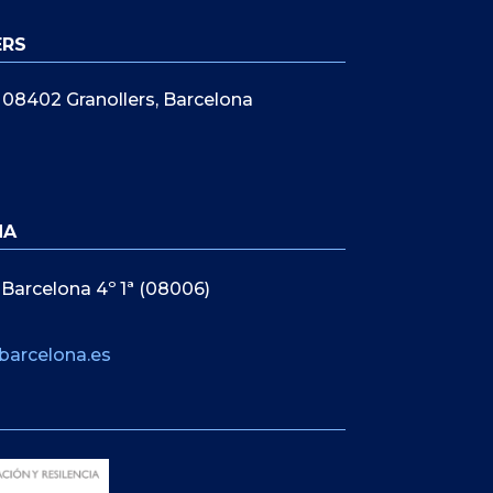
ERS
5, 08402 Granollers, Barcelona
NA
 Barcelona 4º 1ª (08006)
barcelona.es