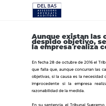
Aunque existan las c
despido objetivo, s
la empresa realiza c
En fecha 28 de octubre de 2016 el Trib
que falla que, aunque concurran las c
objetivas, si la causa es la necesidad
improcedente si la empresa reali
razonabilidad de la medida.
En su sentencia, el Tribunal Supremo