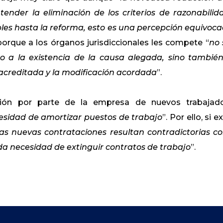
ender la eliminación de los criterios de razonabilid
bles hasta la reforma, esto es una percepción equivoc
, porque a los órganos jurisdiccionales les compete “
no 
no a la existencia de la causa alegada, sino tambié
acreditada y la modificación acordada
”.
ación por parte de la empresa de nuevos trabajad
ecesidad de amortizar puestos de trabajo
”. Por ello, si e
las nuevas contrataciones resultan contradictorias co
da necesidad de extinguir contratos de trabajo
”.