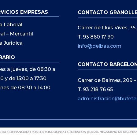
RVICIOS EMPRESAS
CONTACTO GRANOLL
a Laboral
Carrer de Lluís Vives, 3
cal – Mercantil
T. 93 860 17 90
a Jurídica
info@delbas.com
RARIO
CONTACTO BARCELO
es a jueves, de 08:30 a
00 y de 15:00 a 17:30
Carrer de Balmes, 209 –
rnes de 08:30 a 14:00
T. 93 218 76 65
administracion@bufete