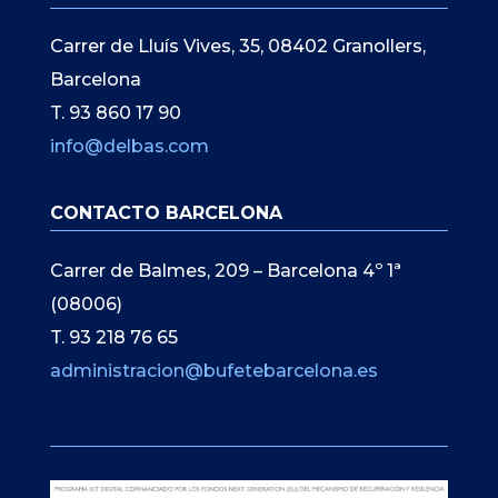
Carrer de Lluís Vives, 35, 08402 Granollers,
Barcelona
T. 93 860 17 90
info@delbas.com
CONTACTO BARCELONA
Carrer de Balmes, 209 – Barcelona 4º 1ª
(08006)
T. 93 218 76 65
administracion@bufetebarcelona.es