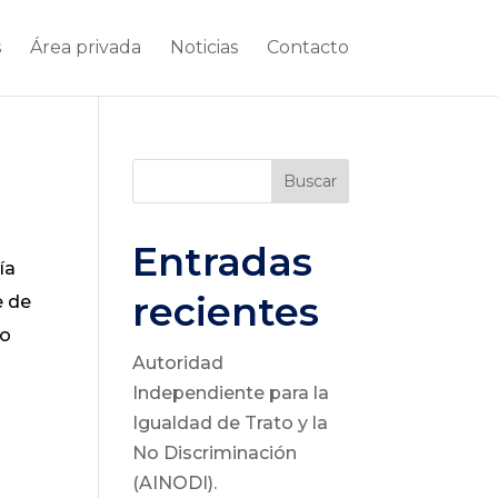
s
Área privada
Noticias
Contacto
Buscar
Entradas
ía
recientes
e de
vo
Autoridad
a
Independiente para la
Igualdad de Trato y la
No Discriminación
(AINODI).