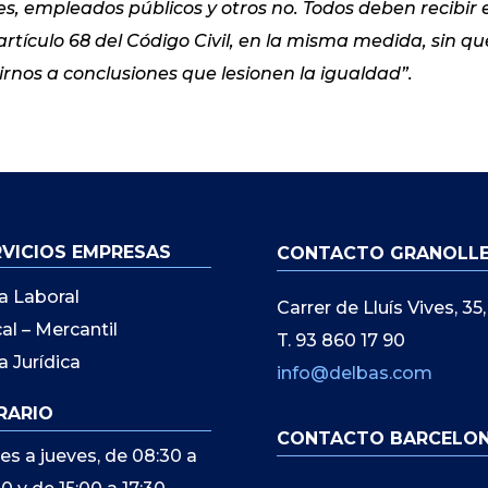
s, empleados públicos y otros no. Todos deben recibir 
artículo 68 del Código Civil, en la misma medida, sin qu
rnos a conclusiones que lesionen la igualdad”.
RVICIOS EMPRESAS
CONTACTO GRANOLL
a Laboral
Carrer de Lluís Vives, 3
cal – Mercantil
T. 93 860 17 90
a Jurídica
info@delbas.com
RARIO
CONTACTO BARCELO
es a jueves, de 08:30 a