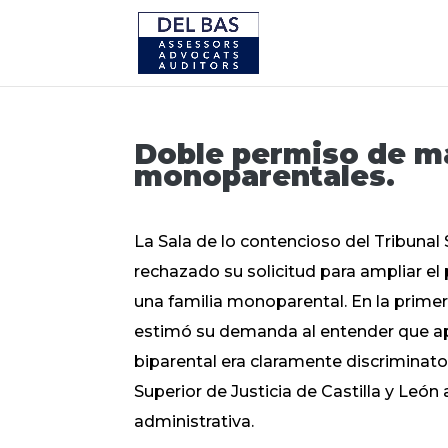
Doble permiso de ma
monoparentales.
La Sala de lo contencioso del Tribunal 
rechazado su solicitud para ampliar e
una familia monoparental. En la prime
estimó su demanda al entender que apl
biparental era claramente discriminato
Superior de Justicia de Castilla y León
administrativa.