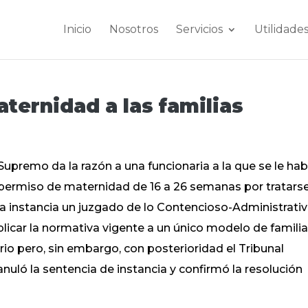
Inicio
Nosotros
Servicios
Utilidade
ternidad a las familias
Supremo da la razón a una funcionaria a la que se le hab
l permiso de maternidad de 16 a 26 semanas por tratars
ra instancia un juzgado de lo Contencioso-Administrati
icar la normativa vigente a un único modelo de famili
rio pero, sin embargo, con posterioridad el Tribunal
 anuló la sentencia de instancia y confirmó la resolución