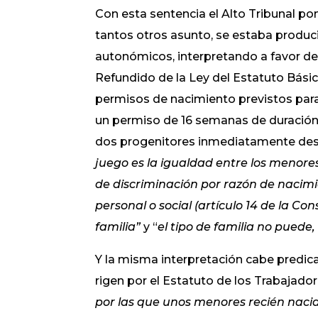
Con esta sentencia el Alto Tribunal pon
tantos otros asunto, se estaba produci
autonómicos, interpretando a favor de 
Refundido de la Ley del Estatuto Bási
permisos de nacimiento previstos para
un permiso de 16 semanas de duración p
dos progenitores inmediatamente des
juego es la igualdad entre los menore
de discriminación por razón de nacimie
personal o social (artículo 14 de la Co
familia”
y “
el tipo de familia no puede,
Y la misma interpretación cabe predic
rigen por el Estatuto de los Trabajado
por las que unos menores recién nacid