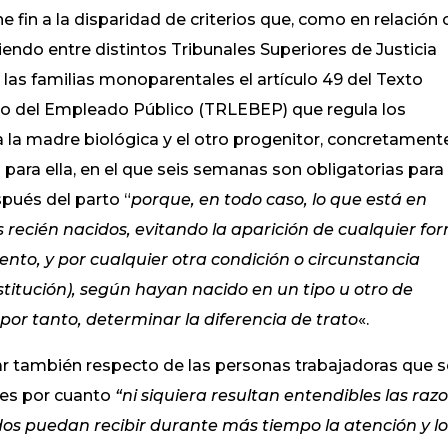
e fin a la disparidad de criterios que, como en relación
endo entre distintos Tribunales Superiores de Justicia
las familias monoparentales el artículo 49 del Texto
co del Empleado Público (TRLEBEP) que regula los
 la madre biológica y el otro progenitor, concretament
ara ella, en el que seis semanas son obligatorias para 
pués del parto “
porque, en todo caso, lo que está en
s recién nacidos, evitando la aparición de cualquier fo
nto, y por cualquier otra condición o circunstancia
nstitución), según hayan nacido en un tipo u otro de
 por tanto, determinar la diferencia de trato
«.
ar también respecto de las personas trabajadoras que 
res por cuanto
“ni siquiera resultan entendibles las raz
os puedan recibir durante más tiempo la atención y lo