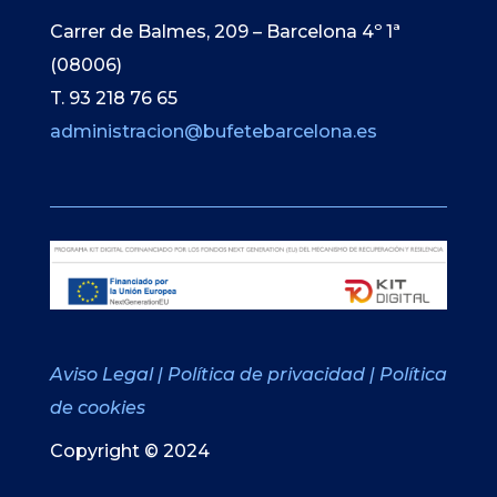
Carrer de Balmes, 209 – Barcelona 4º 1ª
(08006)
T. 93 218 76 65
administracion@bufetebarcelona.es
Aviso Legal
|
Política de privacidad
|
Política
de cookies
Copyright © 2024