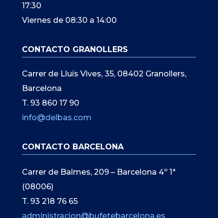
17:30
Viernes de 08:30 a 14:00
CONTACTO GRANOLLERS
Carrer de Lluís Vives, 35, 08402 Granollers,
Barcelona
T. 93 860 17 90
info@delbas.com
CONTACTO BARCELONA
Carrer de Balmes, 209 – Barcelona 4º 1ª
(08006)
T. 93 218 76 65
administracion@bufetebarcelona.es