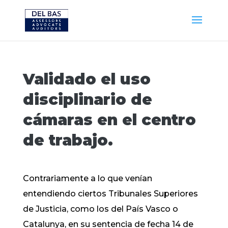
Validado el uso
disciplinario de
cámaras en el centro
de trabajo.
Contrariamente a lo que venían
entendiendo ciertos Tribunales Superiores
de Justicia, como los del País Vasco o
Catalunya, en su sentencia de fecha 14 de