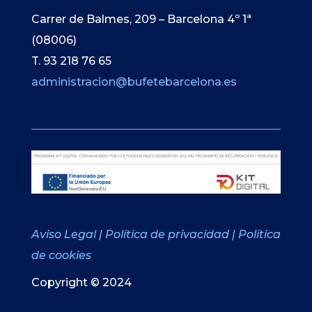
Carrer de Balmes, 209 – Barcelona 4º 1ª
(08006)
T. 93 218 76 65
administracion@bufetebarcelona.es
Aviso Legal
|
Política de privacidad
|
Política
de cookies
Copyright © 2024