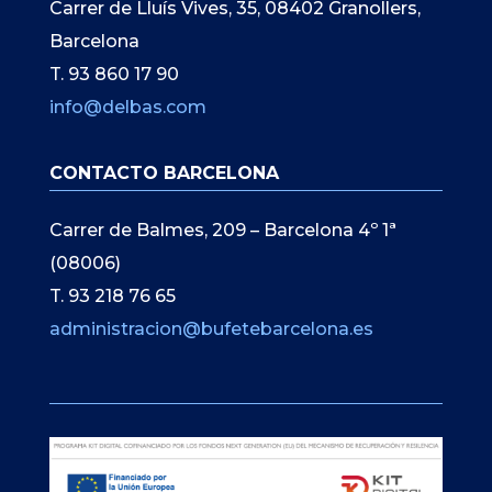
Carrer de Lluís Vives, 35, 08402 Granollers,
Barcelona
T. 93 860 17 90
info@delbas.com
CONTACTO BARCELONA
Carrer de Balmes, 209 – Barcelona 4º 1ª
(08006)
T. 93 218 76 65
administracion@bufetebarcelona.es