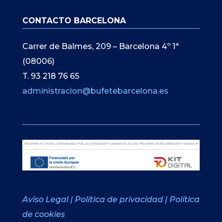
CONTACTO BARCELONA
Carrer de Balmes, 209 – Barcelona 4º 1ª
(08006)
T. 93 218 76 65
administracion@bufetebarcelona.es
Aviso Legal
|
Política de privacidad
|
Política
de cookies