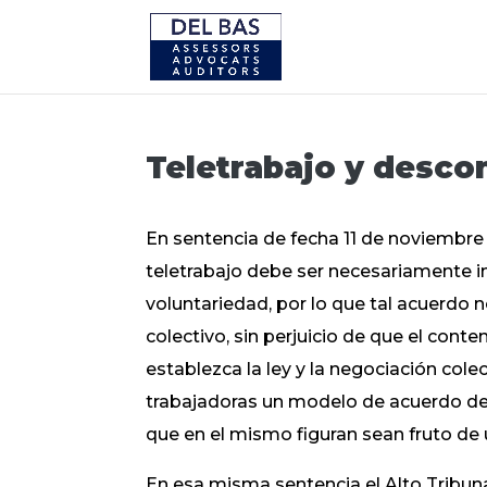
Teletrabajo y descon
En sentencia de fecha 11 de noviembre
teletrabajo debe ser necesariamente i
voluntariedad, por lo que tal acuerdo 
colectivo, sin perjuicio de que el cont
establezca la ley y la negociación col
trabajadoras un modelo de acuerdo de 
que en el mismo figuran sean fruto de 
En esa misma sentencia el Alto Tribuna