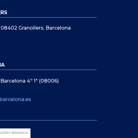
ERS
5, 08402 Granollers, Barcelona
NA
 Barcelona 4º 1ª (08006)
barcelona.es