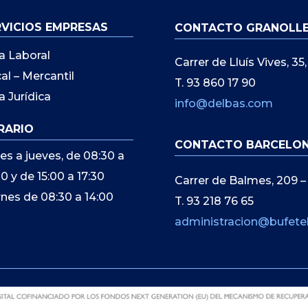
RVICIOS EMPRESAS
CONTACTO GRANOLL
a Laboral
Carrer de Lluís Vives, 3
cal – Mercantil
T. 93 860 17 90
a Jurídica
info@delbas.com
RARIO
CONTACTO BARCELO
es a jueves, de 08:30 a
00 y de 15:00 a 17:30
Carrer de Balmes, 209 –
rnes de 08:30 a 14:00
T. 93 218 76 65
administracion@bufete