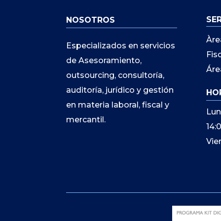
SE
NOSOTROS
Àre
Especializados en servicios
Fis
de Asesoramiento,
Áre
outsourcing, consultoría,
auditoría, jurídico y gestión
HO
en materia laboral, fiscal y
Lun
mercantil.
14:
Vie