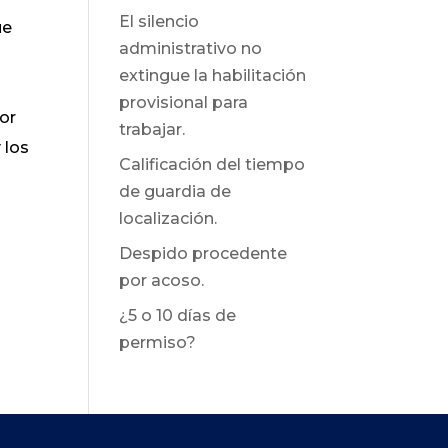
El silencio
ue
administrativo no
extingue la habilitación
provisional para
por
trabajar.
 los
Calificación del tiempo
de guardia de
localización.
Despido procedente
por acoso.
¿5 o 10 días de
permiso?