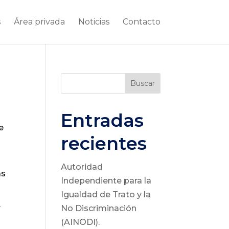
s
Área privada
Noticias
Contacto
Buscar
Entradas
e
recientes
Autoridad
as
Independiente para la
Igualdad de Trato y la
.
No Discriminación
(AINODI).