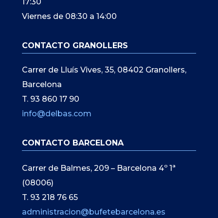
17:30
Viernes de 08:30 a 14:00
CONTACTO GRANOLLERS
Carrer de Lluís Vives, 35, 08402 Granollers,
Barcelona
T. 93 860 17 90
info@delbas.com
CONTACTO BARCELONA
Carrer de Balmes, 209 – Barcelona 4º 1ª
(08006)
T. 93 218 76 65
administracion@bufetebarcelona.es