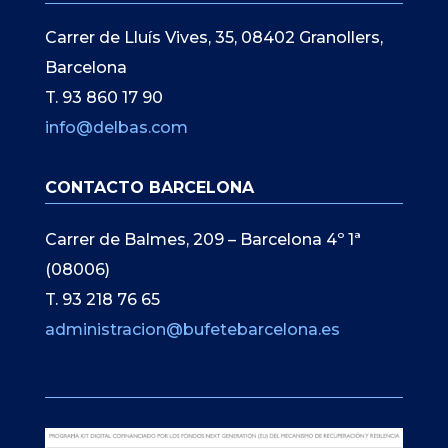
Carrer de Lluís Vives, 35, 08402 Granollers,
Barcelona
T. 93 860 17 90
info@delbas.com
CONTACTO BARCELONA
Carrer de Balmes, 209 – Barcelona 4º 1ª
(08006)
T. 93 218 76 65
administracion@bufetebarcelona.es