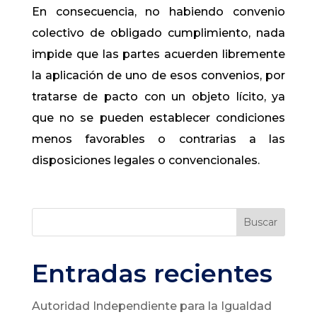
En consecuencia, no habiendo convenio
colectivo de obligado cumplimiento, nada
impide que las partes acuerden libremente
la aplicación de uno de esos convenios, por
tratarse de pacto con un objeto lícito, ya
que no se pueden establecer condiciones
menos favorables o contrarias a las
disposiciones legales o convencionales.
Buscar
Entradas recientes
Autoridad Independiente para la Igualdad