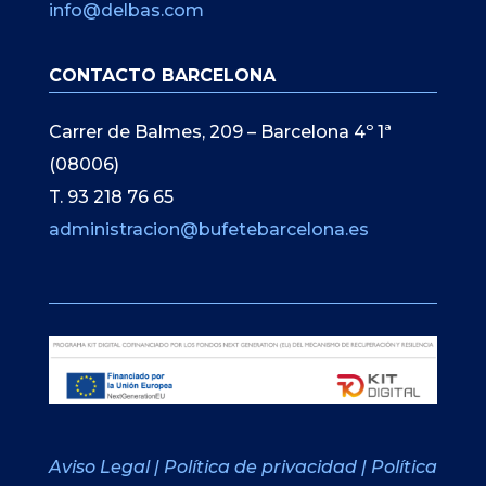
info@delbas.com
CONTACTO BARCELONA
Carrer de Balmes, 209 – Barcelona 4º 1ª
(08006)
T. 93 218 76 65
administracion@bufetebarcelona.es
Aviso Legal
|
Política de privacidad
|
Política