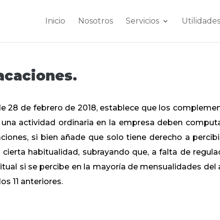
Inicio
Nosotros
Servicios
Utilidade
vacaciones.
 de 28 de febrero de 2018, establece que los compleme
 una actividad ordinaria en la empresa deben comput
caciones, si bien añade que solo tiene derecho a percibi
cierta habitualidad, subrayando que, a falta de regula
tual si se percibe en la mayoría de mensualidades del 
s 11 anteriores.​