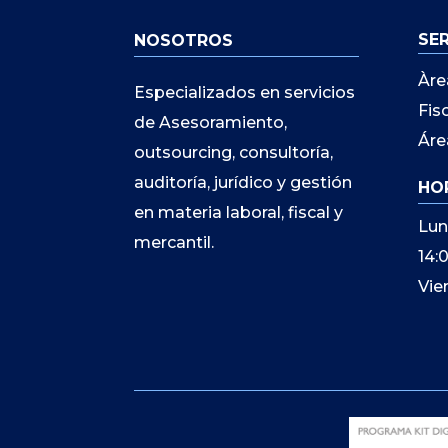
SE
NOSOTROS
Àre
Especializados en servicios
Fis
de Asesoramiento,
Áre
outsourcing, consultoría,
auditoría, jurídico y gestión
HO
en materia laboral, fiscal y
Lun
mercantil.
14:
Vie