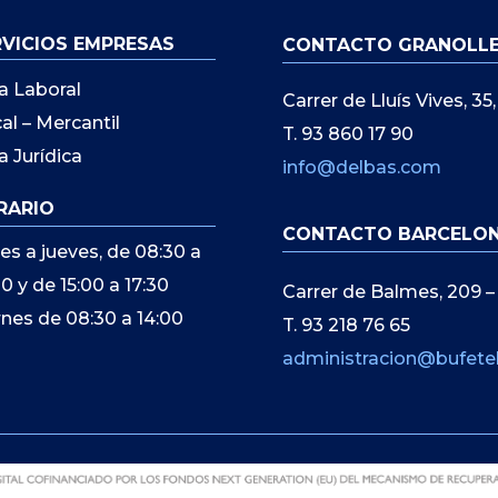
RVICIOS EMPRESAS
CONTACTO GRANOLL
a Laboral
Carrer de Lluís Vives, 3
cal – Mercantil
T. 93 860 17 90
a Jurídica
info@delbas.com
RARIO
CONTACTO BARCELO
es a jueves, de 08:30 a
00 y de 15:00 a 17:30
Carrer de Balmes, 209 –
rnes de 08:30 a 14:00
T. 93 218 76 65
administracion@bufete