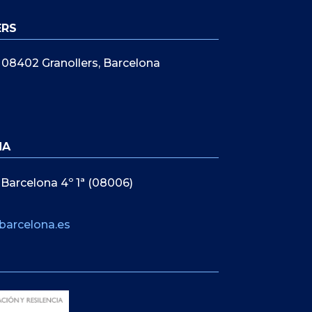
ERS
5, 08402 Granollers, Barcelona
NA
 Barcelona 4º 1ª (08006)
barcelona.es