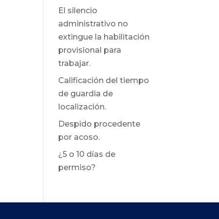
El silencio
administrativo no
extingue la habilitación
provisional para
trabajar.
Calificación del tiempo
de guardia de
localización.
Despido procedente
por acoso.
¿5 o 10 días de
permiso?