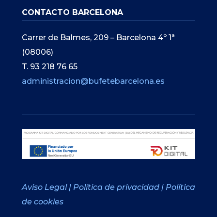
CONTACTO BARCELONA
Carrer de Balmes, 209 – Barcelona 4º 1ª
(08006)
T. 93 218 76 65
administracion@bufetebarcelona.es
Aviso Legal
|
Política de privacidad
|
Política
de cookies