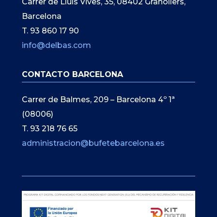
Carrer de Lluís Vives, 35, 08402 Granollers,
Barcelona
T. 93 860 17 90
info@delbas.com
CONTACTO BARCELONA
Carrer de Balmes, 209 – Barcelona 4º 1ª
(08006)
T. 93 218 76 65
administracion@bufetebarcelona.es